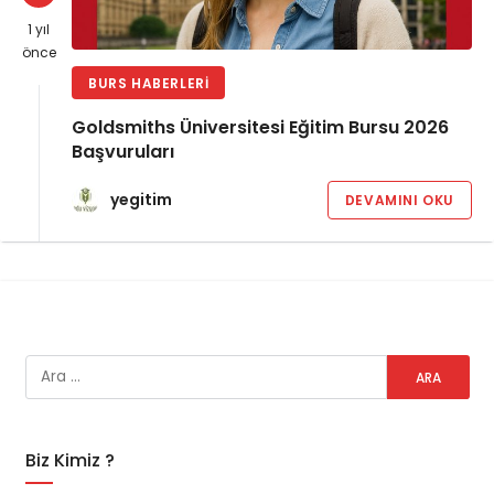
1 yıl
önce
BURS HABERLERI
Goldsmiths Üniversitesi Eğitim Bursu 2026
Başvuruları
yegitim
DEVAMINI OKU
Biz Kimiz ?