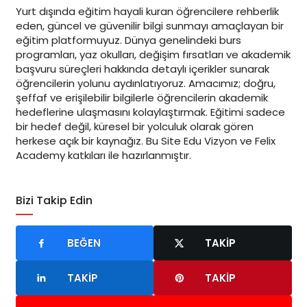
Yurt dışında eğitim hayali kuran öğrencilere rehberlik
eden, güncel ve güvenilir bilgi sunmayı amaçlayan bir
eğitim platformuyuz. Dünya genelindeki burs
programları, yaz okulları, değişim fırsatları ve akademik
başvuru süreçleri hakkında detaylı içerikler sunarak
öğrencilerin yolunu aydınlatıyoruz. Amacımız; doğru,
şeffaf ve erişilebilir bilgilerle öğrencilerin akademik
hedeflerine ulaşmasını kolaylaştırmak. Eğitimi sadece
bir hedef değil, küresel bir yolculuk olarak gören
herkese açık bir kaynağız. Bu Site Edu Vizyon ve Felix
Academy katkıları ile hazırlanmıştır.
Bizi Takip Edin
BEĞEN
TAKIP
TAKIP
TAKIP