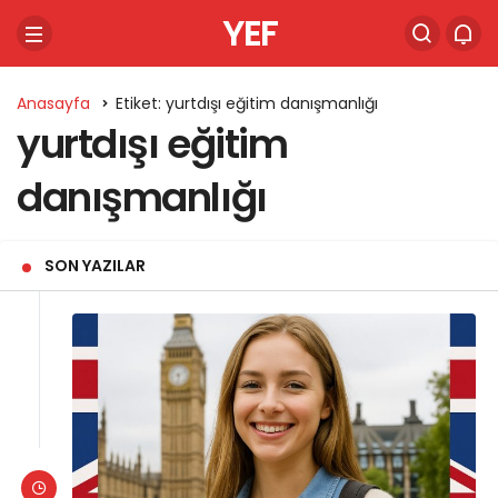
YEF
Anasayfa
Etiket: yurtdışı eğitim danışmanlığı
yurtdışı eğitim
danışmanlığı
SON YAZILAR